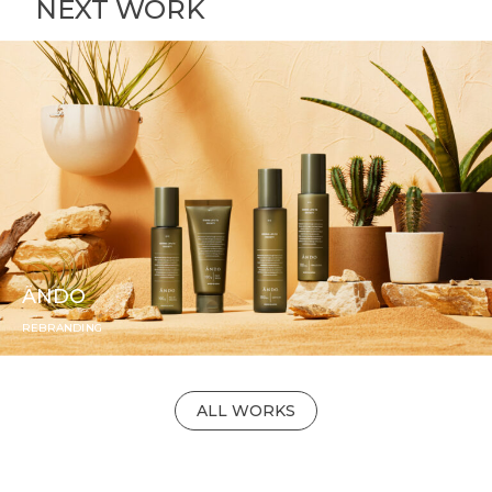
NEXT WORK
ÄNDO
REBRANDING
ALL WORKS
ALL WORKS